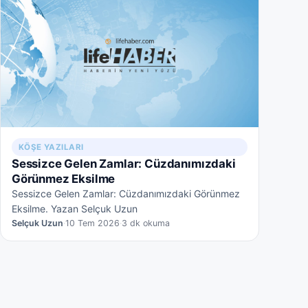
KÖŞE YAZILARI
Sessizce Gelen Zamlar: Cüzdanımızdaki
Görünmez Eksilme
Sessizce Gelen Zamlar: Cüzdanımızdaki Görünmez
Eksilme. Yazan Selçuk Uzun
Selçuk Uzun
·
10 Tem 2026
·
3 dk okuma