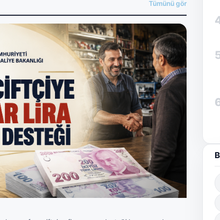
Tümünü gör
B