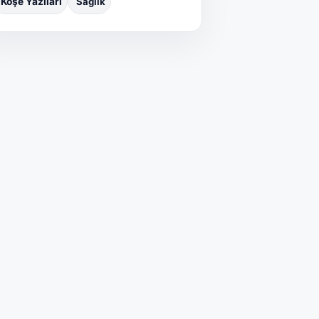
Sağlık
Köşe Yazıları