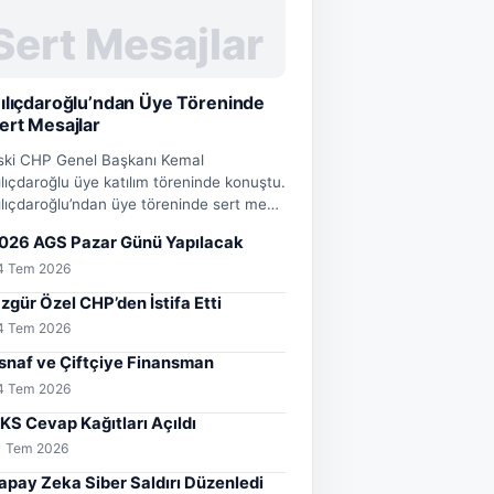
ılıçdaroğlu’ndan Üye Töreninde
ert Mesajlar
ski CHP Genel Başkanı Kemal
ılıçdaroğlu üye katılım töreninde konuştu.
ılıçdaroğlu’ndan üye töreninde sert me…
026 AGS Pazar Günü Yapılacak
4 Tem 2026
zgür Özel CHP’den İstifa Etti
4 Tem 2026
snaf ve Çiftçiye Finansman
4 Tem 2026
KS Cevap Kağıtları Açıldı
1 Tem 2026
apay Zeka Siber Saldırı Düzenledi