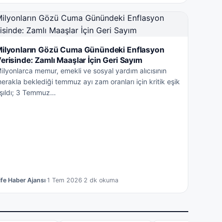
ilyonların Gözü Cuma Günündeki Enflasyon
erisinde: Zamlı Maaşlar İçin Geri Sayım
ilyonlarca memur, emekli ve sosyal yardım alıcısının
erakla beklediği temmuz ayı zam oranları için kritik eşik
şıldı; 3 Temmuz…
ife Haber Ajansı
·
1 Tem 2026
·
2 dk okuma