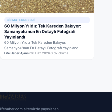
BILIM&TEKNOLOJI
60 Milyon Yıldız Tek Kareden Bakıyor:
Samanyolu’nun En Detaylı Fotoğrafı
Yayınlandı
60 Milyon Yıldız Tek Kareden Bakıyor:
Samanyolu’nun En Detaylı Fotoğrafı Yayınlandı
Life Haber Ajansı
·
26 Haz 2026
·
3 dk okuma
lifehaber.com sitemizde yayınlanan