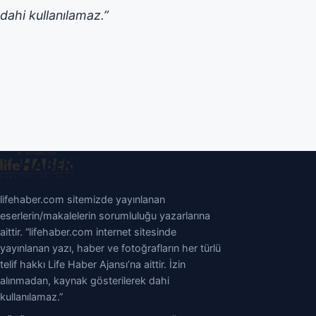
dahi kullanılamaz.”
lifehaber.com sitemizde yayınlanan
eserlerin/makalelerin sorumluluğu yazarlarına
aittir. “lifehaber.com internet sitesinde
yayınlanan yazı, haber ve fotoğrafların her türlü
telif hakkı Life Haber Ajansı’na aittir. İzin
alınmadan, kaynak gösterilerek dahi
kullanılamaz.”